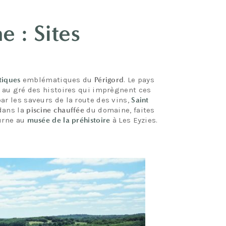
 : Sites
stiques
emblématiques du
Périgord
. Le pays
 au gré des histoires qui imprègnent ces
ar les saveurs de la route des vins,
Saint
 dans la
piscine chauffée
du domaine, faites
ourne au
musée de la préhistoire
à Les Eyzies.