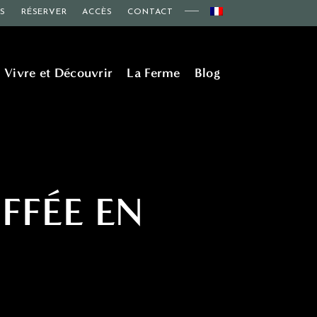
FS
RÉSERVER
ACCÈS
CONTACT
Vivre et Découvrir
La Ferme
Blog
FFÉE EN