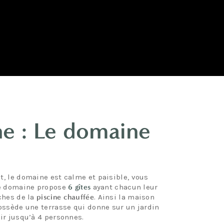
ne
: Le domaine
ut, le domaine est calme et paisible, vous
le domaine propose
6 gîtes
ayant chacun leur
oches de la
piscine chauffée
. Ainsi la maison
ossède une terrasse qui donne sur un jardin
ir jusqu’à 4 personnes.