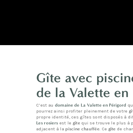
Gîte avec pisci
de la Valette en
C’est au
domaine de La Valette en Périgord
qu
pourrez ainsi profiter pleinement de votre
gî
propre identité, ces gîtes sont disposés à d
Les rosiers
est le
gîte
qui se trouve le plus à 
adjacent à la
piscine chauffée
. Ce
gîte
de char