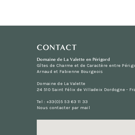
CONTACT
Domaine de La Valette en Périgord
Gîtes de Charme et de Caractère entre Périg
Arnaud et Fabienne Bourgeois
Domaine de La Valette
24 510 Saint Félix de Villadeix Dordogne - F
Tel : +33(0)5 53 63 11 33
Nous contacter par mail