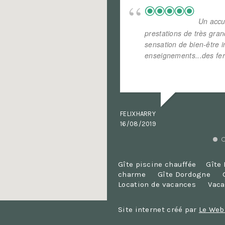
Un accu
prestations de très gra
sensation de bien-être 
enseignements...des fe
... read more
FELIXHARRY
16/08/2019
Gîte piscine chauffée
Gîte
charme
Gîte Dordogne
Location de vacances
Vaca
Site internet créé par
Le Web