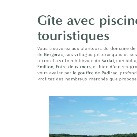
Gîte avec piscin
touristiques
Vous trouverez aux alentours du
domaine de 
de
Bergerac
, ses villages pittoresques et se
terres. La ville médiévale de
Sarlat
, son abba
Emilion
,
Entre deux mers
, et bien d’autres g
vous avaler par
le gouffre de Padirac
, profon
Profitez des nombreux marchés que propose