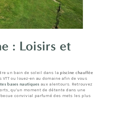
 : Loisirs et
dre un bain de soleil dans la
piscine chauffée
os VTT ou louez-en au domaine afin de vous
ntes bases nautiques
aux alentours. Retrouvez
efforts, qu’un moment de détente dans une
arbecue convivial parfumé des mets les plus