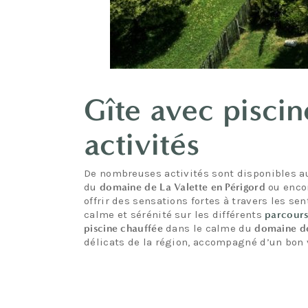
Gîte avec piscin
activités
De nombreuses activités sont disponibles a
du
domaine de La Valette en Périgord
ou encor
offrir des sensations fortes à travers les se
calme et sérénité sur les différents
parcours
piscine chauffée
dans le calme du
domaine de
délicats de la région, accompagné d’un bon