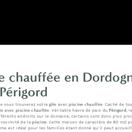
ne chauffée en Dordog
Périgord
e vous trouverez votre
gîte
avec
piscine chauffée
. Caché de to
te avec piscine chauffée
. Véritable havre de paix du
Périgord
, 
ifférents endroits sur le domaine, certains sont donc plus pr
proximité de la
piscine
. Cette maison de caractère de 80 m2 p
me est idéal pour les familles étant donné qu’il peut accueill