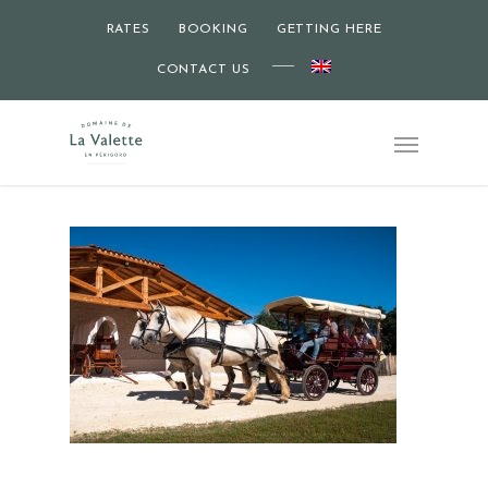
RATES
BOOKING
GETTING HERE
CONTACT US